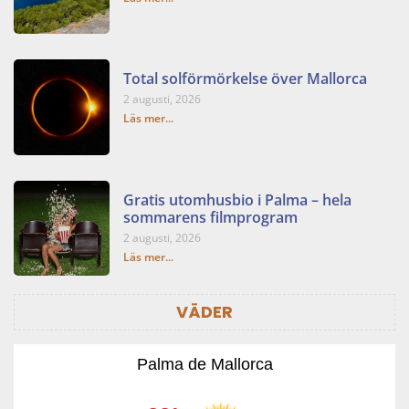
Total solförmörkelse över Mallorca
2 augusti, 2026
Läs mer...
Gratis utomhusbio i Palma – hela
sommarens filmprogram
2 augusti, 2026
Läs mer...
VÄDER
Palma de Mallorca