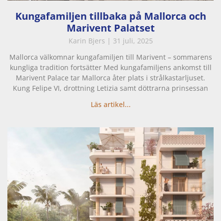
Kungafamiljen tillbaka på Mallorca och
Marivent Palatset
Karin Bjers
31 juli, 2025
Mallorca välkomnar kungafamiljen till Marivent – sommarens
kungliga tradition fortsätter Med kungafamiljens ankomst till
Marivent Palace tar Mallorca åter plats i strålkastarljuset.
Kung Felipe VI, drottning Letizia samt döttrarna prinsessan
Läs artikel...