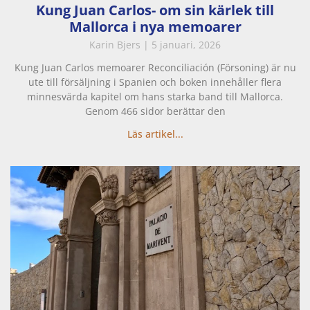
Kung Juan Carlos- om sin kärlek till
Mallorca i nya memoarer
Karin Bjers
5 januari, 2026
Kung Juan Carlos memoarer Reconciliación (Försoning) är nu
ute till försäljning i Spanien och boken innehåller flera
minnesvärda kapitel om hans starka band till Mallorca.
Genom 466 sidor berättar den
Läs artikel...