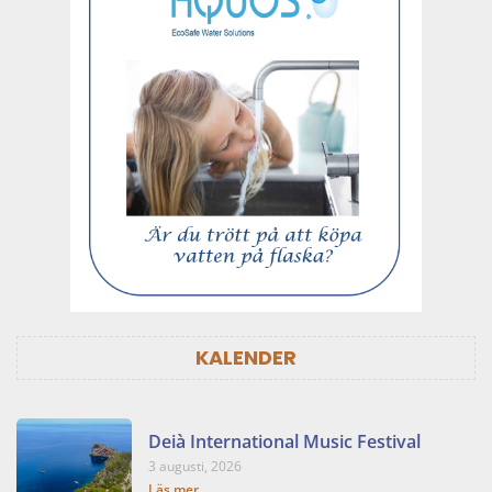
KALENDER
Deià International Music Festival
3 augusti, 2026
Läs mer...