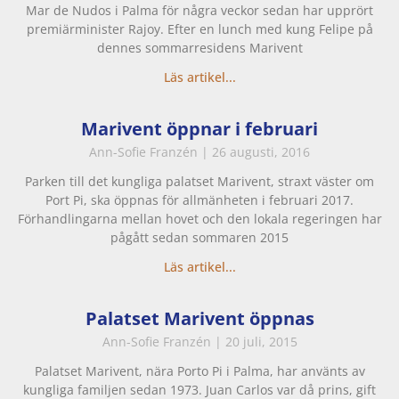
Mar de Nudos i Palma för några veckor sedan har upprört
premiärminister Rajoy. Efter en lunch med kung Felipe på
dennes sommarresidens Marivent
Läs artikel...
Marivent öppnar i februari
Ann-Sofie Franzén
26 augusti, 2016
Parken till det kungliga palatset Marivent, straxt väster om
Port Pi, ska öppnas för allmänheten i februari 2017.
Förhandlingarna mellan hovet och den lokala regeringen har
pågått sedan sommaren 2015
Läs artikel...
Palatset Marivent öppnas
Ann-Sofie Franzén
20 juli, 2015
Palatset Marivent, nära Porto Pi i Palma, har använts av
kungliga familjen sedan 1973. Juan Carlos var då prins, gift