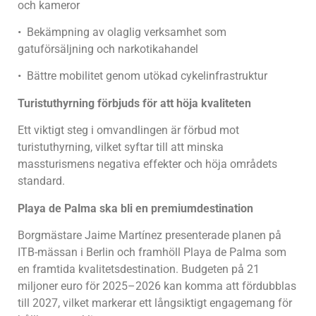
och kameror
• Bekämpning av olaglig verksamhet som
gatuförsäljning och narkotikahandel
• Bättre mobilitet genom utökad cykelinfrastruktur
Turistuthyrning förbjuds för att höja kvaliteten
Ett viktigt steg i omvandlingen är förbud mot
turistuthyrning, vilket syftar till att minska
massturismens negativa effekter och höja områdets
standard.
Playa de Palma ska bli en premiumdestination
Borgmästare Jaime Martínez presenterade planen på
ITB-mässan i Berlin och framhöll Playa de Palma som
en framtida kvalitetsdestination. Budgeten på 21
miljoner euro för 2025–2026 kan komma att fördubblas
till 2027, vilket markerar ett långsiktigt engagemang för