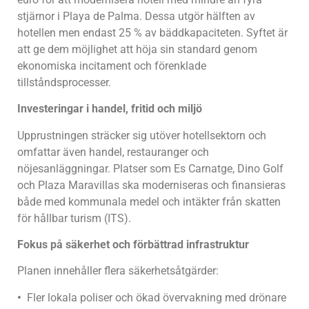
stjärnor i Playa de Palma. Dessa utgör hälften av
hotellen men endast 25 % av bäddkapaciteten. Syftet är
att ge dem möjlighet att höja sin standard genom
ekonomiska incitament och förenklade
tillståndsprocesser.
Investeringar i handel, fritid och miljö
Upprustningen sträcker sig utöver hotellsektorn och
omfattar även handel, restauranger och
nöjesanläggningar. Platser som Es Carnatge, Dino Golf
och Plaza Maravillas ska moderniseras och finansieras
både med kommunala medel och intäkter från skatten
för hållbar turism (ITS).
Fokus på säkerhet och förbättrad infrastruktur
Planen innehåller flera säkerhetsåtgärder:
•
Fler lokala poliser och ökad övervakning med drönare