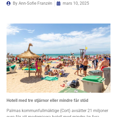
By
Ann-Sofie Franzén
mars 10, 2025
Hotell med tre stjärnor eller mindre får stöd
Palmas kommunfullmäktige (Cort) avsätter 21 miljoner
euro för att modernisera hotell med mindre än fyra