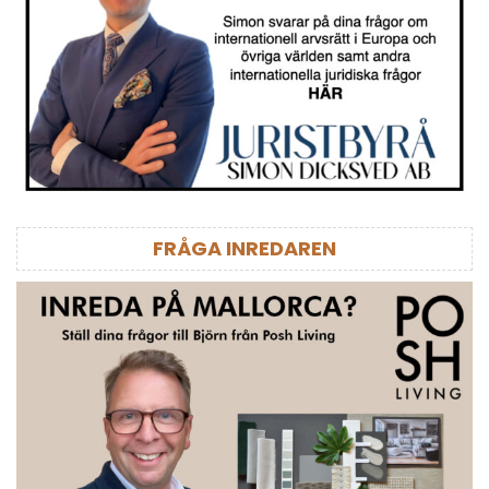
FRÅGA INREDAREN