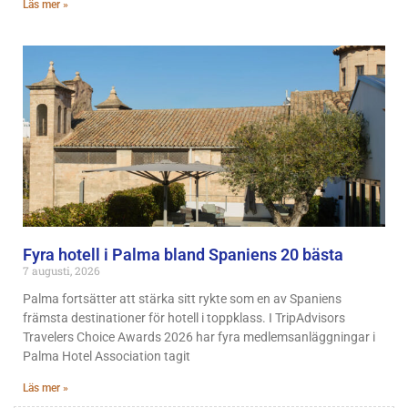
Läs mer »
Fyra hotell i Palma bland Spaniens 20 bästa
7 augusti, 2026
Palma fortsätter att stärka sitt rykte som en av Spaniens
främsta destinationer för hotell i toppklass. I TripAdvisors
Travelers Choice Awards 2026 har fyra medlemsanläggningar i
Palma Hotel Association tagit
Läs mer »