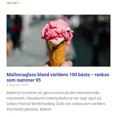
Läs mer »
Mallorcaglass bland världens 100 bästa – rankas
som nummer 95
8 augusti, 2026
Mallorca fortsätter att göra avtryck på den internationella
matscenen. Glassbaren Iceberg Mallorca har tagit sig in på
Gelato Festival World Ranking 2026 och rankas som världens
95:e bästa glassbar. Bakom