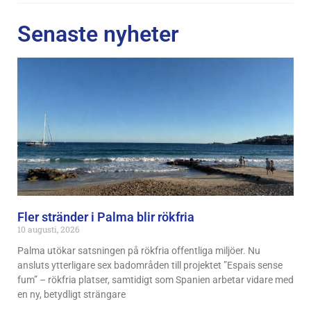
Senaste nyheter
Fler stränder i Palma blir rökfria
10 augusti, 2026
Palma utökar satsningen på rökfria offentliga miljöer. Nu
ansluts ytterligare sex badområden till projektet ”Espais sense
fum” – rökfria platser, samtidigt som Spanien arbetar vidare med
en ny, betydligt strängare