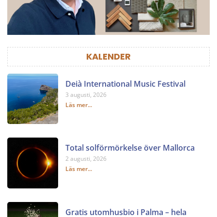
KALENDER
Deià International Music Festival
3 augusti, 2026
Läs mer...
Total solförmörkelse över Mallorca
2 augusti, 2026
Läs mer...
Gratis utomhusbio i Palma – hela