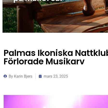
Palmas Ikoniska Nattklu
Förlorade Musikarv
By
Karin Bjers
mars 23, 2025