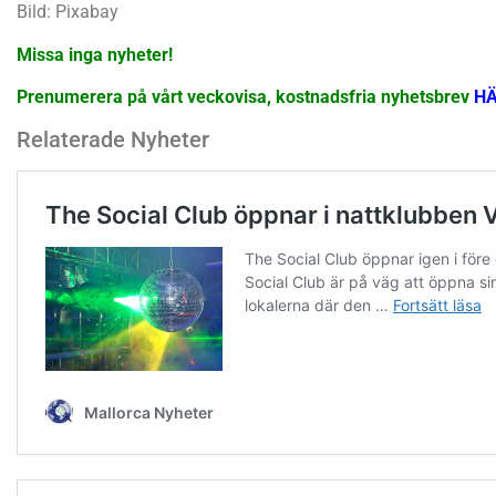
Bild: Pixabay
Missa inga nyheter!
Prenumerera på vårt veckovisa, kostnadsfria nyhetsbrev
H
Relaterade Nyheter