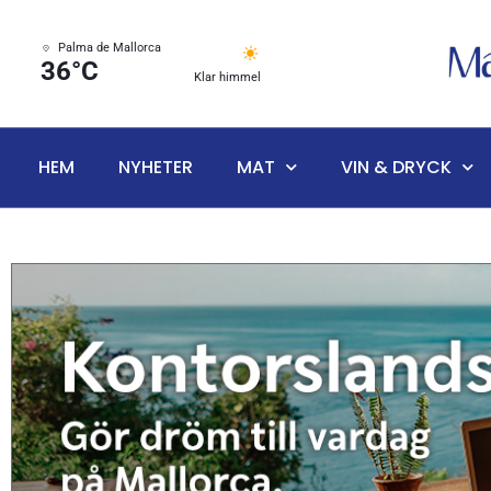
Palma de Mallorca
36°C
Klar himmel
HEM
NYHETER
MAT
VIN & DRYCK