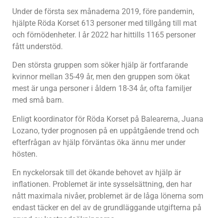
Under de första sex månaderna 2019, före pandemin,
hjälpte Röda Korset 613 personer med tillgång till mat
och förnödenheter. I år 2022 har hittills 1165 personer
fått understöd.
Den största gruppen som söker hjälp är fortfarande
kvinnor mellan 35-49 år, men den gruppen som ökat
mest är unga personer i åldern 18-34 år, ofta familjer
med små barn.
Enligt koordinator för Röda Korset på Balearerna, Juana
Lozano, tyder prognosen på en uppåtgående trend och
efterfrågan av hjälp förväntas öka ännu mer under
hösten.
En nyckelorsak till det ökande behovet av hjälp är
inflationen. Problemet är inte sysselsättning, den har
nått maximala nivåer, problemet är de låga lönerna som
endast täcker en del av de grundläggande utgifterna på