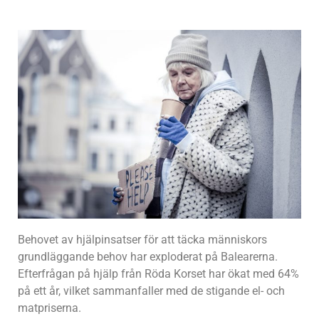
Behovet av hjälpinsatser för att täcka människors
grundläggande behov har exploderat på Balearerna.
Efterfrågan på hjälp från Röda Korset har ökat med 64%
på ett år, vilket sammanfaller med de stigande el- och
matpriserna.