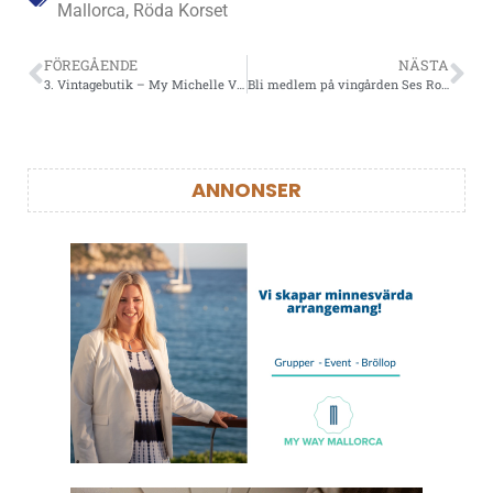
Mallorca
,
Röda Korset
FÖREGÅENDE
NÄSTA
3. Vintagebutik – My Michelle Vintage
Bli medlem på vingården Ses Rotes
ANNONSER