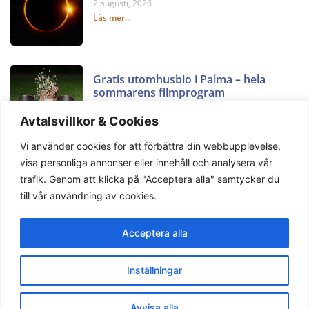
2 augusti, 2026
Läs mer...
Gratis utomhusbio i Palma – hela
sommarens filmprogram
2 augusti, 2026
Avtalsvillkor & Cookies
Läs mer...
Vi använder cookies för att förbättra din webbupplevelse,
visa personliga annonser eller innehåll och analysera vår
trafik. Genom att klicka på "Acceptera alla" samtycker du
till vår användning av cookies.
Acceptera alla
Privacy Policy
Terms & Condition
Support
Inställningar
Copyright © 2023 Mallorca Nyheter. All rights reserved.
Avvisa alla