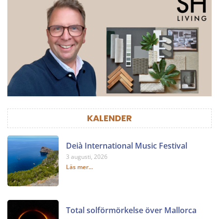
KALENDER
Deià International Music Festival
3 augusti, 2026
Läs mer...
Total solförmörkelse över Mallorca