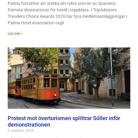
Palma fortsätter att stärka sitt rykte som en av Spaniens
främsta destinationer för hotell i toppklass. I TripAdvisors
Travelers Choice Awards 2026 har fyra medlemsanläggningar i
Palma Hotel Association tagit
Läs mer »
Protest mot överturismen splittrar Sóller inför
demonstrationen
6 augusti, 2026