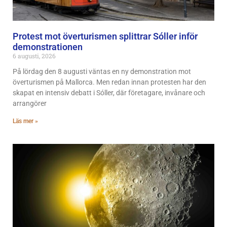
Protest mot överturismen splittrar Sóller inför
demonstrationen
6 augusti, 2026
På lördag den 8 augusti väntas en ny demonstration mot
överturismen på Mallorca. Men redan innan protesten har den
skapat en intensiv debatt i Sóller, där företagare, invånare och
arrangörer
Läs mer »