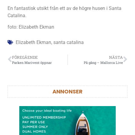
En fantastisk utsikt från ett av de högre husen i Santa
Catalina.
foto: Elizabeth Ekman
Elizabeth Ekman
,
santa catalina
FÖREGÅENDE
NÄSTA
Parken Marivent öppnar
På gång – Mallorca Live
ANNONSER