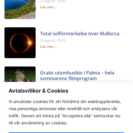
3 augusti, 2026
Läs mer...
Total solförmörkelse över Mallorca
2 augusti, 2026
Läs mer...
Gratis utomhusbio i Palma – hela
sommarens filmprogram
2 augusti, 2026
Avtalsvillkor & Cookies
Läs mer...
Vi använder cookies för att förbättra din webbupplevelse,
visa personliga annonser eller innehåll och analysera vår
trafik. Genom att klicka på "Acceptera alla" samtycker du
till vår användning av cookies.