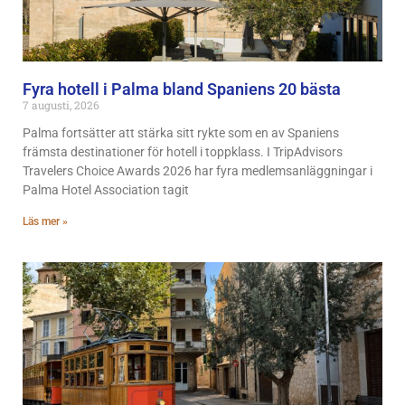
Fyra hotell i Palma bland Spaniens 20 bästa
7 augusti, 2026
Palma fortsätter att stärka sitt rykte som en av Spaniens
främsta destinationer för hotell i toppklass. I TripAdvisors
Travelers Choice Awards 2026 har fyra medlemsanläggningar i
Palma Hotel Association tagit
Läs mer »