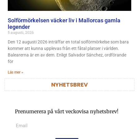
Solförmörkelsen väcker liv i Mallorcas gamla
legender
5 augusti, 2026
Den 12 augusti 2026 inträffar en total solförmörkelse som bara
kommer att kunna upplevas från ett fåtal platser i världen.
Balearerna är en av dem. Enligt Salvador Sánchez, ordförande
för
Läs mer »
NYHETSBREV
Prenumerera på vårt veckovisa nyhetsbrev!