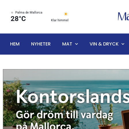
Palma de Mallorca
28°C
Klar himmel
HEM
NYHETER
MAT
VIN & DRYCK