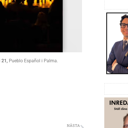
 21,
Pueblo Español i Palma.
NÄSTA