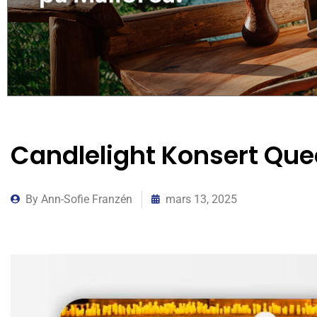
Candlelight Konsert Qu
By
Ann-Sofie Franzén
mars 13, 2025