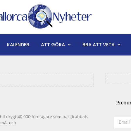
KALENDER
ATT GÖRA
BRA ATT VETA
Prenum
till drygt 40 000 företagare som har drabbats
små- och