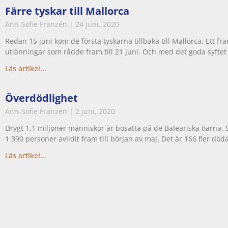
Färre tyskar till Mallorca
Ann-Sofie Franzén
24 juni, 2020
Redan 15 juni kom de första tyskarna tillbaka till Mallorca. Ett 
utlänningar som rådde fram till 21 juni. Och med det goda syftet 
Läs artikel...
Överdödlighet
Ann-Sofie Franzén
2 juni, 2020
Drygt 1,1 miljoner människor är bosatta på de Baleariska öarna. 
1 390 personer avlidit fram till början av maj. Det är 166 fler död
Läs artikel...