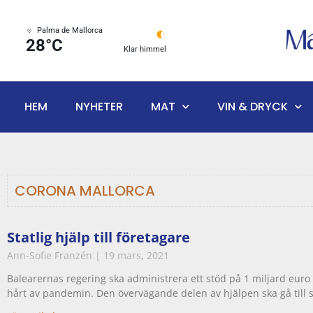
Palma de Mallorca
28°C
Klar himmel
HEM
NYHETER
MAT
VIN & DRYCK
CORONA MALLORCA
Statlig hjälp till företagare
Ann-Sofie Franzén
19 mars, 2021
Balearernas regering ska administrera ett stöd på 1 miljard euro 
hårt av pandemin. Den övervägande delen av hjälpen ska gå till 