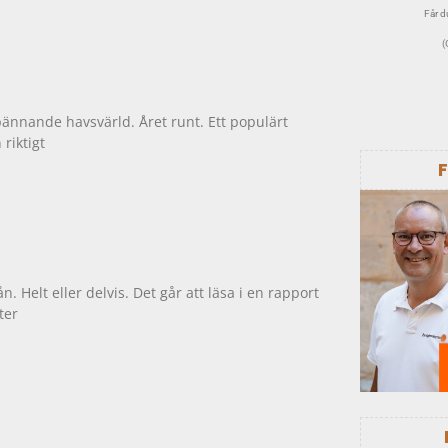
Får du
(
pännande havsvärld. Året runt. Ett populärt
riktigt
n. Helt eller delvis. Det går att läsa i en rapport
ter