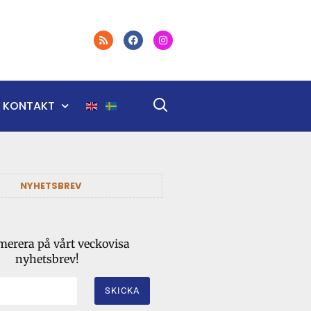
KONTAKT
NYHETSBREV
erera på vårt veckovisa
nyhetsbrev!
SKICKA