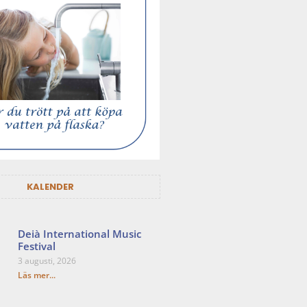
KALENDER
Deià International Music
Festival
3 augusti, 2026
Läs mer...