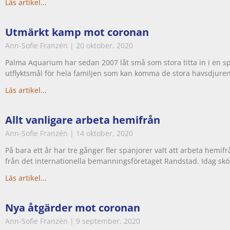
Läs artikel...
Utmärkt kamp mot coronan
Ann-Sofie Franzén
20 oktober, 2020
Palma Aquarium har sedan 2007 låt små som stora titta in i en s
utflyktsmål för hela familjen som kan komma de stora havsdjuren 
Läs artikel...
Allt vanligare arbeta hemifrån
Ann-Sofie Franzén
14 oktober, 2020
På bara ett år har tre gånger fler spanjorer valt att arbeta hemifrå
från det internationella bemanningsföretaget Randstad. Idag skö
Läs artikel...
Nya åtgärder mot coronan
Ann-Sofie Franzén
9 september, 2020