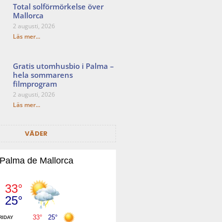
Total solförmörkelse över
Mallorca
2 augusti, 2026
Läs mer...
Gratis utomhusbio i Palma –
hela sommarens
filmprogram
2 augusti, 2026
Läs mer...
VÄDER
Palma de Mallorca