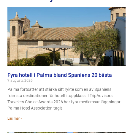
Fyra hotell i Palma bland Spaniens 20 bästa
7 augusti, 2026
Palma fortsätter att stärka sitt rykte som en av Spaniens
främsta destinationer för hotell i toppklass. I TripAdvisors
Travelers Choice Awards 2026 har fyra medlemsanläggningar i
Palma Hotel Association tagit
Läs mer »