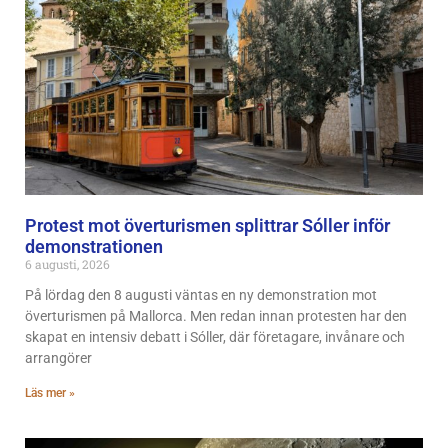
Protest mot överturismen splittrar Sóller inför
demonstrationen
6 augusti, 2026
På lördag den 8 augusti väntas en ny demonstration mot
överturismen på Mallorca. Men redan innan protesten har den
skapat en intensiv debatt i Sóller, där företagare, invånare och
arrangörer
Läs mer »