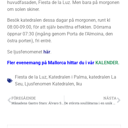
huvudfasaden, Fiesta de la Luz. Men bara på morgonen
om solen skiner.
Besök katedralen dessa dagar på morgonen, runt kl
08:00-09:00, för att själv bevittna effekten. Dörrarna
öppnar 07:30 (ingång genom Porta de l’Almoina, den
östra porten), fri entré.
Se ljusfenomenet
här
.
Fler evenemang på Mallorca hittar du i vår
KALENDER.
Fiesta de la Luz
,
Katedralen i Palma
,
katedralen La
Seu
,
Ljusfenomen Katedralen
,
lku
FÖREGÅENDE
NÄSTA
Månadens Gastro Stars: Álvaro Salazar, VORO
De största soullåtarna i en unik show