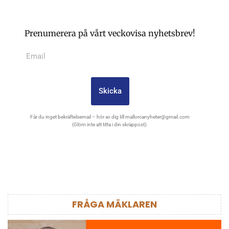
Prenumerera på vårt veckovisa nyhetsbrev!
Skicka
Får du inget bekräftelsemail – hör av dig till
mallorcanyheter@gmail.com
(Glöm inte att titta i din skräppost).
FRÅGA MÄKLAREN