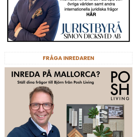
FRÅGA INREDAREN