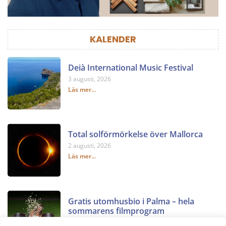
KALENDER
Deià International Music Festival
3 augusti, 2026
Läs mer...
Total solförmörkelse över Mallorca
2 augusti, 2026
Läs mer...
Gratis utomhusbio i Palma – hela
sommarens filmprogram
2 augusti, 2026