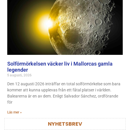
Solförmörkelsen väcker liv i Mallorcas gamla
legender
5 augusti, 2026
Den 12 augusti 2026 inträffar en total solförmörkelse som bara
kommer att kunna upplevas från ett fåtal platser i världen.
Balearerna är en av dem. Enligt Salvador Sánchez, ordförande
för
Läs mer »
NYHETSBREV