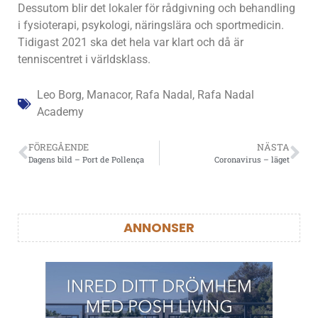
Dessutom blir det lokaler för rådgivning och behandling
i fysioterapi, psykologi, näringslära och sportmedicin.
Tidigast 2021 ska det hela var klart och då är
tenniscentret i världsklass.
Leo Borg
,
Manacor
,
Rafa Nadal
,
Rafa Nadal
Academy
FÖREGÅENDE
NÄSTA
Dagens bild – Port de Pollença
Coronavirus – läget
ANNONSER