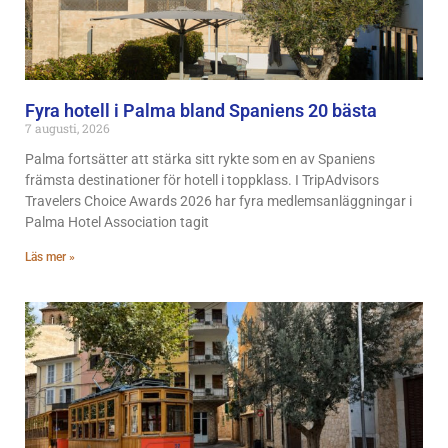
Fyra hotell i Palma bland Spaniens 20 bästa
7 augusti, 2026
Palma fortsätter att stärka sitt rykte som en av Spaniens
främsta destinationer för hotell i toppklass. I TripAdvisors
Travelers Choice Awards 2026 har fyra medlemsanläggningar i
Palma Hotel Association tagit
Läs mer »