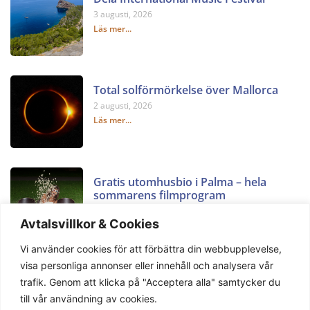
3 augusti, 2026
Läs mer...
Total solförmörkelse över Mallorca
2 augusti, 2026
Läs mer...
Gratis utomhusbio i Palma – hela
sommarens filmprogram
2 augusti, 2026
Avtalsvillkor & Cookies
Läs mer...
Vi använder cookies för att förbättra din webbupplevelse,
visa personliga annonser eller innehåll och analysera vår
trafik. Genom att klicka på "Acceptera alla" samtycker du
till vår användning av cookies.