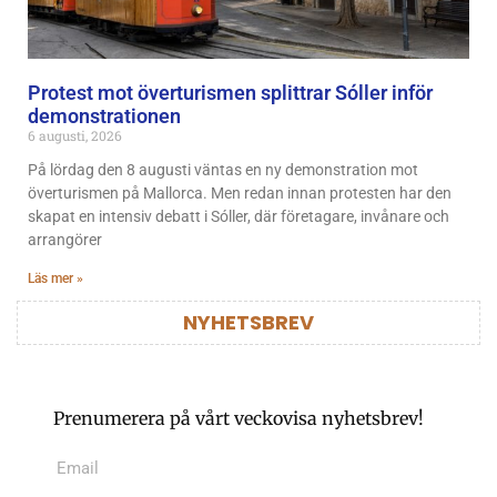
Protest mot överturismen splittrar Sóller inför
demonstrationen
6 augusti, 2026
På lördag den 8 augusti väntas en ny demonstration mot
överturismen på Mallorca. Men redan innan protesten har den
skapat en intensiv debatt i Sóller, där företagare, invånare och
arrangörer
Läs mer »
NYHETSBREV
Prenumerera på vårt veckovisa nyhetsbrev!