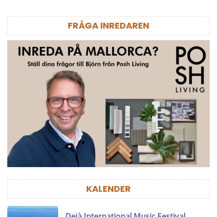
FRÅGA INREDAREN
KALENDER
Deià International Music Festival