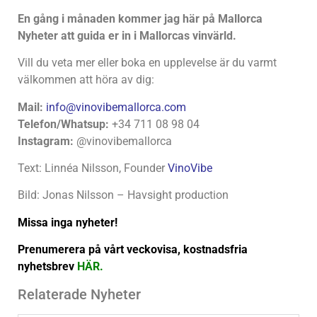
En gång i månaden kommer jag här på Mallorca
Nyheter att guida er in i Mallorcas vinvärld.
Vill du veta mer eller boka en upplevelse är du varmt
välkommen att höra av dig:
Mail:
info@vinovibemallorca.com
Telefon/Whatsup:
+34 711 08 98 04
Instagram:
@vinovibemallorca
Text: Linnéa Nilsson, Founder
VinoVibe
Bild: Jonas Nilsson – Havsight production
Missa inga nyheter!
Prenumerera på vårt veckovisa, kostnadsfria
nyhetsbrev
HÄR
.
Relaterade Nyheter