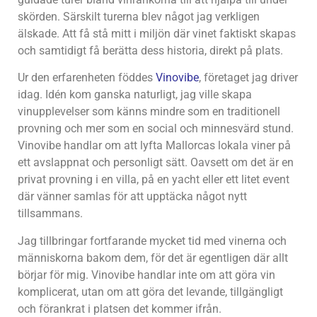
skörden. Särskilt turerna blev något jag verkligen
älskade. Att få stå mitt i miljön där vinet faktiskt skapas
och samtidigt få berätta dess historia, direkt på plats.
Ur den erfarenheten föddes
Vinovibe
, företaget jag driver
idag. Idén kom ganska naturligt, jag ville skapa
vinupplevelser som känns mindre som en traditionell
provning och mer som en social och minnesvärd stund.
Vinovibe handlar om att lyfta Mallorcas lokala viner på
ett avslappnat och personligt sätt. Oavsett om det är en
privat provning i en villa, på en yacht eller ett litet event
där vänner samlas för att upptäcka något nytt
tillsammans.
Jag tillbringar fortfarande mycket tid med vinerna och
människorna bakom dem, för det är egentligen där allt
börjar för mig. Vinovibe handlar inte om att göra vin
komplicerat, utan om att göra det levande, tillgängligt
och förankrat i platsen det kommer ifrån.