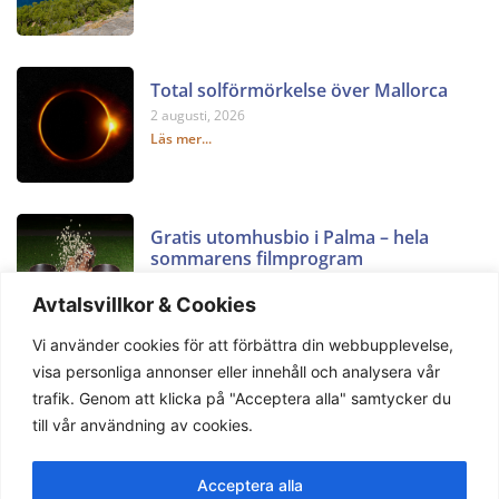
Total solförmörkelse över Mallorca
2 augusti, 2026
Läs mer...
Gratis utomhusbio i Palma – hela
sommarens filmprogram
2 augusti, 2026
Avtalsvillkor & Cookies
Läs mer...
Vi använder cookies för att förbättra din webbupplevelse,
visa personliga annonser eller innehåll och analysera vår
trafik. Genom att klicka på "Acceptera alla" samtycker du
till vår användning av cookies.
Acceptera alla