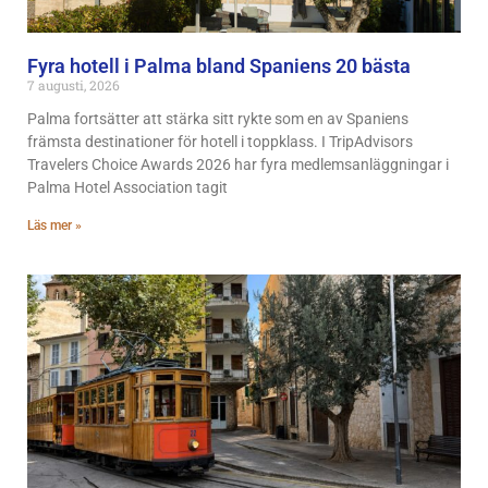
Fyra hotell i Palma bland Spaniens 20 bästa
7 augusti, 2026
Palma fortsätter att stärka sitt rykte som en av Spaniens
främsta destinationer för hotell i toppklass. I TripAdvisors
Travelers Choice Awards 2026 har fyra medlemsanläggningar i
Palma Hotel Association tagit
Läs mer »