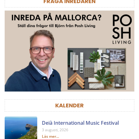
FRÅGA INREDAREN
KALENDER
Deià International Music Festival
3 augusti, 2026
Läs mer...