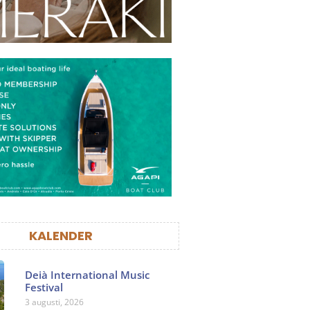
KALENDER
Deià International Music
Festival
3 augusti, 2026