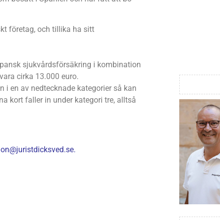
 företag, och tillika ha sitt
 spansk sjukvårdsförsäkring i kombination
 vara cirka 13.000 euro.
in i en av nedtecknade kategorier så kan
 kort faller in under kategori tre, alltså
on@juristdicksved.se
.