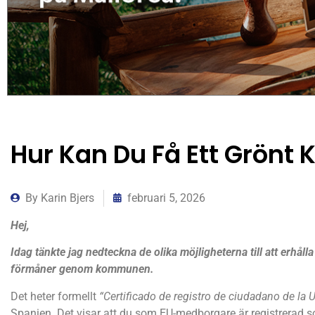
Hur Kan Du Få Ett Grönt 
By
Karin Bjers
februari 5, 2026
Hej,
Idag tänkte jag nedteckna de olika möjligheterna till att erhåll
förmåner genom kommunen.
Det heter formellt
“Certificado de registro de ciudadano de la 
Spanien. Det visar att du som EU-medborgare är registrerad so