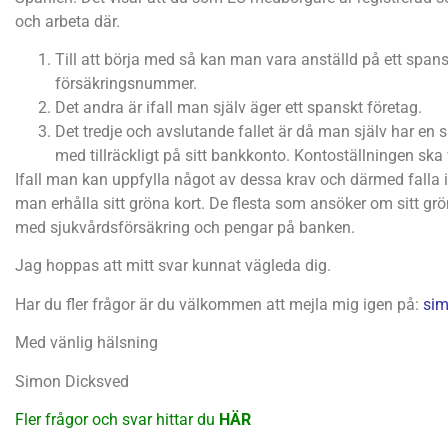
och arbeta där.
Till att börja med så kan man vara anställd på ett spanskt
försäkringsnummer.
Det andra är ifall man själv äger ett spanskt företag.
Det tredje och avslutande fallet är då man själv har en
med tillräckligt på sitt bankkonto. Kontoställningen ska
Ifall man kan uppfylla något av dessa krav och därmed falla 
man erhålla sitt gröna kort. De flesta som ansöker om sitt gröna
med sjukvårdsförsäkring och pengar på banken.
Jag hoppas att mitt svar kunnat vägleda dig.
Har du fler frågor är du välkommen att mejla mig igen på:
sim
Med vänlig hälsning
Simon Dicksved
Fler frågor och svar hittar du
HÄR