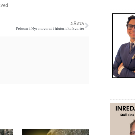
sved
NÄSTA
Februari: Nyrenoverat i historiska kvarter