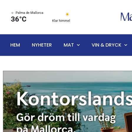
Palma de Mallorca
36°C
Klar himmel
HEM
NYHETER
MAT
VIN & DRYCK