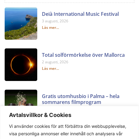
Deià International Music Festival
3 augusti, 2026
Läs mer...
Total solförmörkelse över Mallorca
2 augusti, 2026
Läs mer...
Gratis utomhusbio i Palma – hela
sommarens filmprogram
2 augusti, 2026
Avtalsvillkor & Cookies
Läs mer...
Vi använder cookies för att förbättra din webbupplevelse,
visa personliga annonser eller innehåll och analysera vår