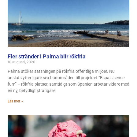
Fler stränder i Palma blir rökfria
10 augusti, 2026
Palma utökar satsningen på rökfria offentliga miljöer. Nu
ansluts ytterligare sex badområden till projektet ”Espais sense
fum” – rökfria platser, samtidigt som Spanien arbetar vidare med
en ny, betydligt strängare
Läs mer »