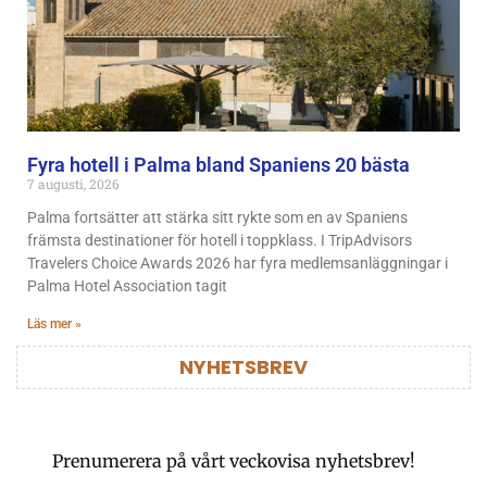
Fyra hotell i Palma bland Spaniens 20 bästa
7 augusti, 2026
Palma fortsätter att stärka sitt rykte som en av Spaniens
främsta destinationer för hotell i toppklass. I TripAdvisors
Travelers Choice Awards 2026 har fyra medlemsanläggningar i
Palma Hotel Association tagit
Läs mer »
NYHETSBREV
Prenumerera på vårt veckovisa nyhetsbrev!