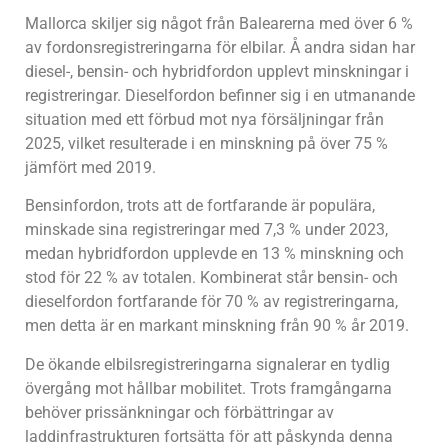
Mallorca skiljer sig något från Balearerna med över 6 %
av fordonsregistreringarna för elbilar. Å andra sidan har
diesel-, bensin- och hybridfordon upplevt minskningar i
registreringar. Dieselfordon befinner sig i en utmanande
situation med ett förbud mot nya försäljningar från
2025, vilket resulterade i en minskning på över 75 %
jämfört med 2019.
Bensinfordon, trots att de fortfarande är populära,
minskade sina registreringar med 7,3 % under 2023,
medan hybridfordon upplevde en 13 % minskning och
stod för 22 % av totalen. Kombinerat står bensin- och
dieselfordon fortfarande för 70 % av registreringarna,
men detta är en markant minskning från 90 % år 2019.
De ökande elbilsregistreringarna signalerar en tydlig
övergång mot hållbar mobilitet. Trots framgångarna
behöver prissänkningar och förbättringar av
laddinfrastrukturen fortsätta för att påskynda denna