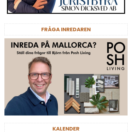
FRÅGA INREDAREN
KALENDER