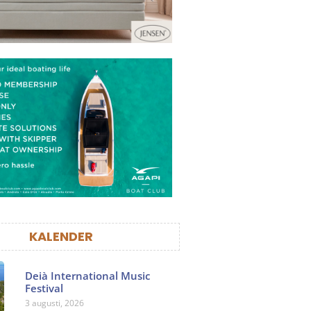
KALENDER
Deià International Music
Festival
3 augusti, 2026