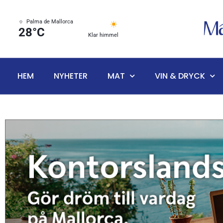
Palma de Mallorca
28°C
Klar himmel
HEM
NYHETER
MAT
VIN & DRYCK