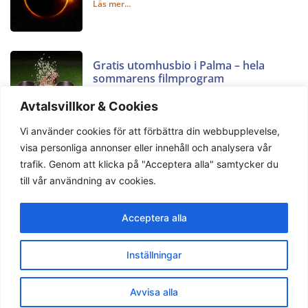
Läs mer...
Gratis utomhusbio i Palma – hela
sommarens filmprogram
2 augusti, 2026
Avtalsvillkor & Cookies
Läs mer...
Vi använder cookies för att förbättra din webbupplevelse,
visa personliga annonser eller innehåll och analysera vår
trafik. Genom att klicka på "Acceptera alla" samtycker du
till vår användning av cookies.
Acceptera alla
Privacy Policy
Terms & Condition
Support
Inställningar
Copyright © 2023 Mallorca Nyheter. All rights reserved.
Avvisa alla