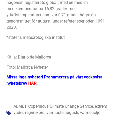
någonsin registrerats globalt med en med en
medeltemperatur på 16,82 grader, med
ytluftstemperaturer som var 0,71 grader högre än
genomsnittet för augusti under referensperioden 1991–
2020.
*statens meteorologiska institut
Källa: Diario de Mallorca
Foto: Mallorca Nyheter
Missa inga nyheter! Prenumerera på vårt veckovisa
nyhetsbrev
HÄR
.
AEMET
,
Copernicus Climate Change Service
,
extrem
väder
,
regnrekord
,
varmaste augusti
,
värmeböljor
,