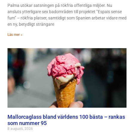
Palma utökar satsningen på rökfria offentliga miljöer. Nu
ansluts ytterligare sex badområden till projektet ”Espais sense
fum” – rökfria platser, samtidigt som Spanien arbetar vidare med
en ny, betydligt strängare
Läs mer »
Mallorcaglass bland världens 100 bästa – rankas
som nummer 95
8 augusti, 2026