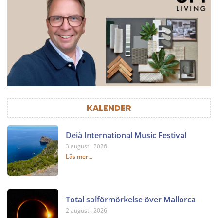
KALENDER
Deià International Music Festival
3 augusti, 2026
Läs mer...
Total solförmörkelse över Mallorca
2 augusti, 2026