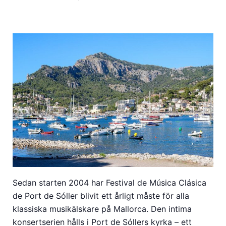
Sedan starten 2004 har Festival de Música Clásica
de Port de Sóller blivit ett årligt måste för alla
klassiska musikälskare på Mallorca. Den intima
konsertserien hålls i Port de Sóllers kyrka – ett