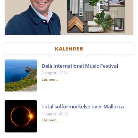
KALENDER
Deià International Music Festival
3 augusti, 2026
Läs mer...
Total solförmörkelse över Mallorca
2 augusti, 2026
Läs mer...