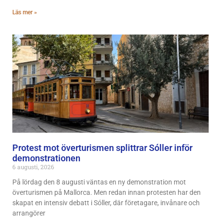
Läs mer »
Protest mot överturismen splittrar Sóller inför
demonstrationen
6 augusti, 2026
På lördag den 8 augusti väntas en ny demonstration mot
överturismen på Mallorca. Men redan innan protesten har den
skapat en intensiv debatt i Sóller, där företagare, invånare och
arrangörer