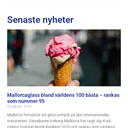
Senaste nyheter
Mallorcaglass bland världens 100 bästa – rankas
som nummer 95
8 augusti, 2026
Mallorca fortsätter att göra avtryck på den internationella
matscenen. Glassbaren Iceberg Mallorca har tagit sig in på
Gelato Festival World Ranking 2026 och rankas som världens