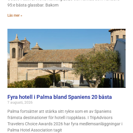
95:e bästa glassbar. Bakom
Läs mer »
Fyra hotell i Palma bland Spaniens 20 bästa
7 augusti, 2026
Palma fortsätter att stärka sitt rykte som en av Spaniens
främsta destinationer för hotell i toppklass. I TripAdvisors
Travelers Choice Awards 2026 har fyra medlemsanläggningar i
Palma Hotel Association tagit