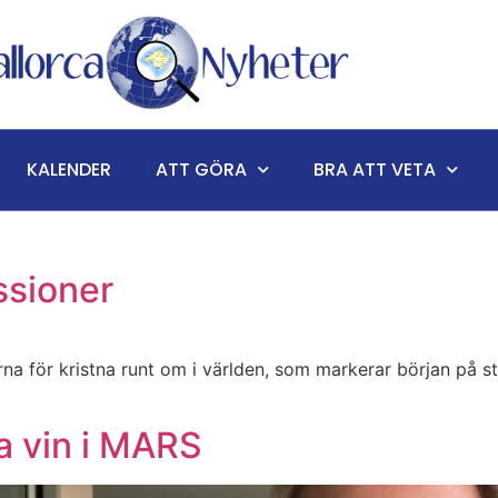
KALENDER
ATT GÖRA
BRA ATT VETA
sioner
na för kristna runt om i världen, som markerar början på 
a vin i MARS