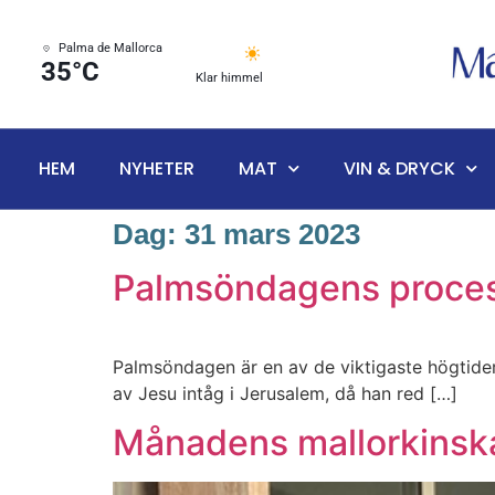
Palma de Mallorca
35°C
Klar himmel
HEM
NYHETER
MAT
VIN & DRYCK
Dag:
31 mars 2023
Palmsöndagens proces
Palmsöndagen är en av de viktigaste högtider
av Jesu intåg i Jerusalem, då han red […]
Månadens mallorkinsk