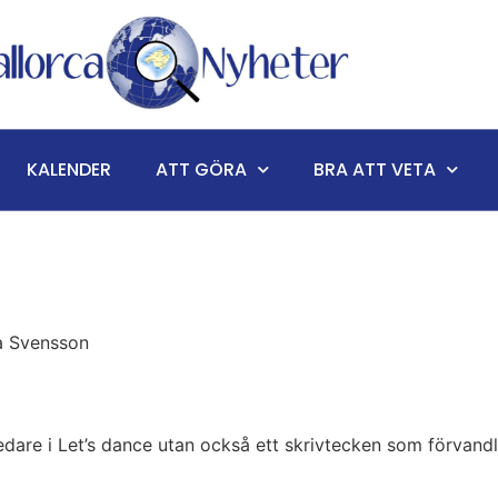
KALENDER
ATT GÖRA
BRA ATT VETA
na Svensson
edare i Let’s dance utan också ett skrivtecken som förvandl