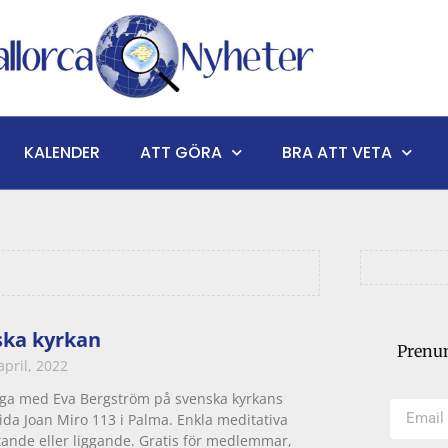
KALENDER
ATT GÖRA
BRA ATT VETA
ska kyrkan
Prenum
april, 2022
ga med Eva Bergström på svenska kyrkans
ida Joan Miro 113 i Palma. Enkla meditativa
ttande eller liggande. Gratis för medlemmar,