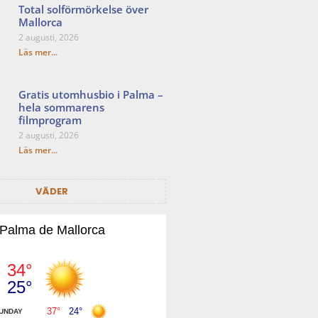
Total solförmörkelse över
Mallorca
2 augusti, 2026
Läs mer...
Gratis utomhusbio i Palma –
hela sommarens
filmprogram
2 augusti, 2026
Läs mer...
VÄDER
Palma de Mallorca