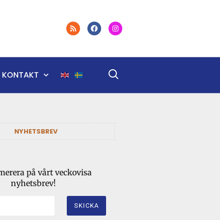
KONTAKT
NYHETSBREV
erera på vårt veckovisa
nyhetsbrev!
SKICKA