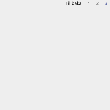
Tillbaka
1
2
3