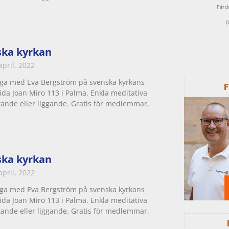
Får du
(
ska kyrkan
april, 2022
ga med Eva Bergström på svenska kyrkans
ida Joan Miro 113 i Palma. Enkla meditativa
ttande eller liggande. Gratis för medlemmar,
ska kyrkan
april, 2022
ga med Eva Bergström på svenska kyrkans
ida Joan Miro 113 i Palma. Enkla meditativa
ttande eller liggande. Gratis för medlemmar,