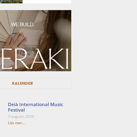
KALENDER
Deià International Music
Festival
3 augusti, 2026
Läs mer...