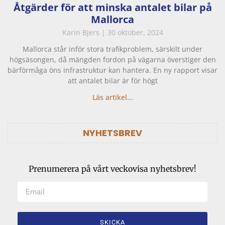
Åtgärder för att minska antalet bilar på
Mallorca
Karin Bjers
30 oktober, 2024
Mallorca står inför stora trafikproblem, särskilt under
högsäsongen, då mängden fordon på vägarna överstiger den
bärförmåga öns infrastruktur kan hantera. En ny rapport visar
att antalet bilar är för högt
Läs artikel...
NYHETSBREV
Prenumerera på vårt veckovisa nyhetsbrev!
SKICKA