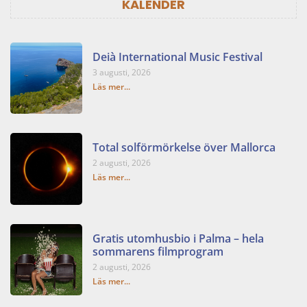
KALENDER
Deià International Music Festival
3 augusti, 2026
Läs mer...
Total solförmörkelse över Mallorca
2 augusti, 2026
Läs mer...
Gratis utomhusbio i Palma – hela
sommarens filmprogram
2 augusti, 2026
Läs mer...