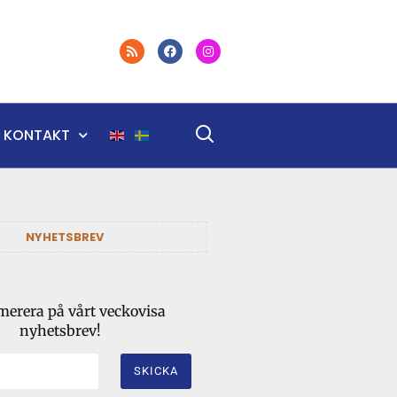
KONTAKT
NYHETSBREV
erera på vårt veckovisa
nyhetsbrev!
SKICKA