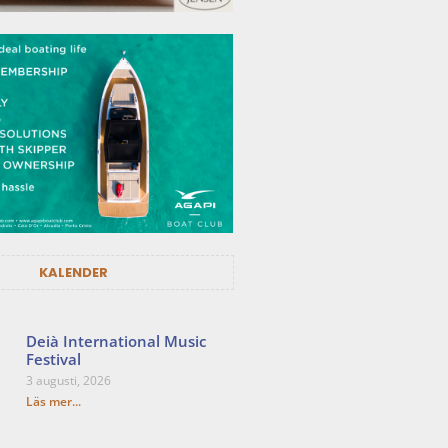
KALENDER
Deià International Music
Festival
3 augusti, 2026
Läs mer...