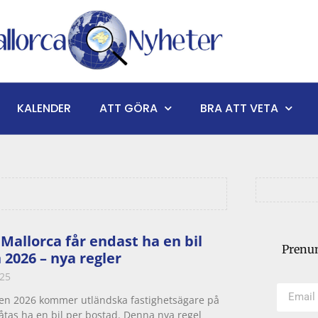
KALENDER
ATT GÖRA
BRA ATT VETA
Mallorca får endast ha en bil
Prenum
 2026 – nya regler
025
n 2026 kommer utländska fastighetsägare på
låtas ha en bil per bostad. Denna nya regel