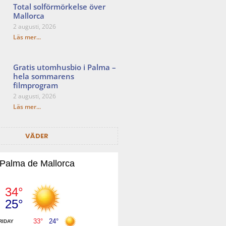
Total solförmörkelse över
Mallorca
2 augusti, 2026
Läs mer...
Gratis utomhusbio i Palma –
hela sommarens
filmprogram
2 augusti, 2026
Läs mer...
VÄDER
Palma de Mallorca