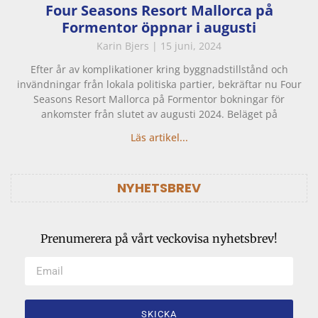
Four Seasons Resort Mallorca på
Formentor öppnar i augusti
Karin Bjers
15 juni, 2024
Efter år av komplikationer kring byggnadstillstånd och
invändningar från lokala politiska partier, bekräftar nu Four
Seasons Resort Mallorca på Formentor bokningar för
ankomster från slutet av augusti 2024. Beläget på
Läs artikel...
NYHETSBREV
Prenumerera på vårt veckovisa nyhetsbrev!
SKICKA