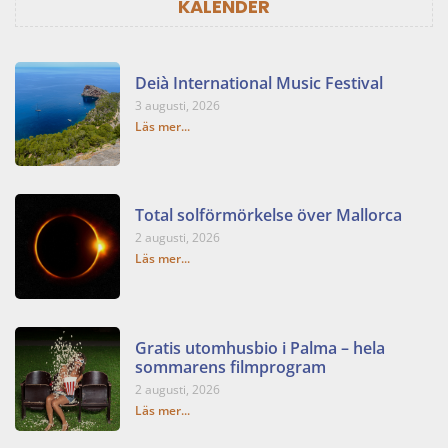
KALENDER
Deià International Music Festival
3 augusti, 2026
Läs mer...
Total solförmörkelse över Mallorca
2 augusti, 2026
Läs mer...
Gratis utomhusbio i Palma – hela
sommarens filmprogram
2 augusti, 2026
Läs mer...