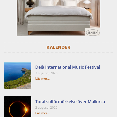
KALENDER
Deià International Music Festival
3 augusti, 2026
Läs mer...
Total solförmörkelse över Mallorca
2 augusti, 2026
Läs mer...