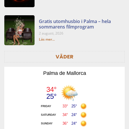
Gratis utomhusbio i Palma – hela
sommarens filmprogram
2 augusti, 2026
Läs mer...
VÄDER
Palma de Mallorca