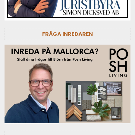
FRÅGA INREDAREN