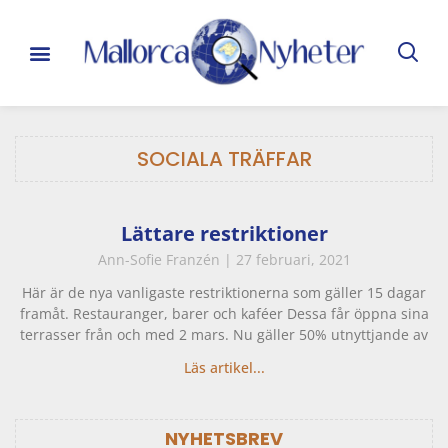
SOCIALA TRÄFFAR
Lättare restriktioner
Ann-Sofie Franzén
27 februari, 2021
Här är de nya vanligaste restriktionerna som gäller 15 dagar
framåt. Restauranger, barer och kaféer Dessa får öppna sina
terrasser från och med 2 mars. Nu gäller 50% utnyttjande av
Läs artikel...
NYHETSBREV