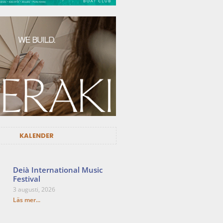
KALENDER
Deià International Music
Festival
3 augusti, 2026
Läs mer...