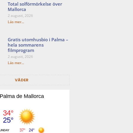
Total solförmörkelse över
Mallorca
2 augusti, 2026
Läs mer...
Gratis utomhusbio i Palma –
hela sommarens
filmprogram
2 augusti, 2026
Läs mer...
VÄDER
Palma de Mallorca