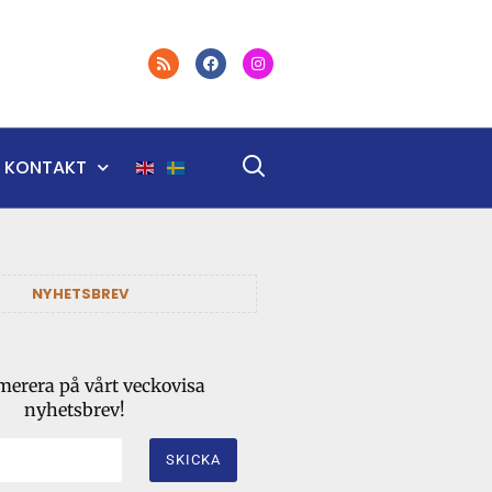
KONTAKT
NYHETSBREV
erera på vårt veckovisa
nyhetsbrev!
SKICKA