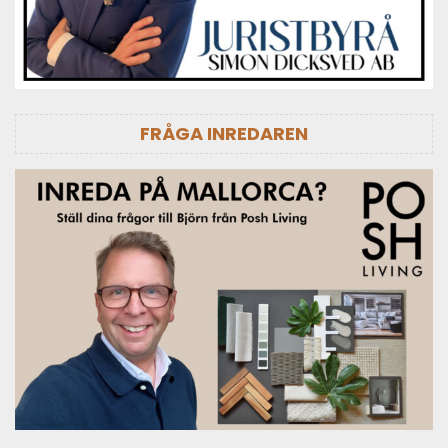
FRÅGA INREDAREN