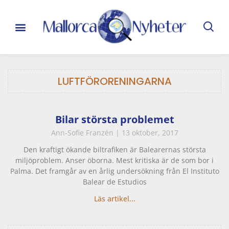
LUFTFÖRORENINGARNA
Bilar största problemet
Ann-Sofie Franzén
13 oktober, 2017
Den kraftigt ökande biltrafiken är Balearernas största
miljöproblem. Anser öborna. Mest kritiska är de som bor i
Palma. Det framgår av en årlig undersökning från El Instituto
Balear de Estudios
Läs artikel...