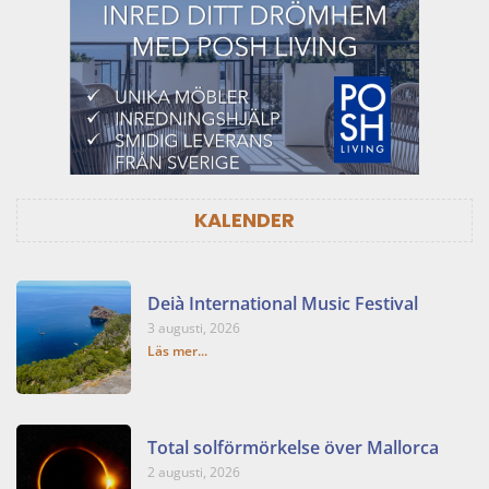
KALENDER
Deià International Music Festival
3 augusti, 2026
Läs mer...
Total solförmörkelse över Mallorca
2 augusti, 2026