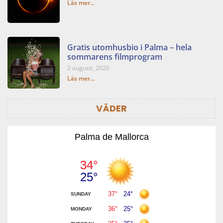
Läs mer...
Gratis utomhusbio i Palma – hela
sommarens filmprogram
2 augusti, 2026
Läs mer...
VÄDER
Palma de Mallorca