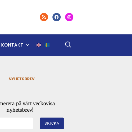
KONTAKT
NYHETSBREV
erera på vårt veckovisa
nyhetsbrev!
SKICKA