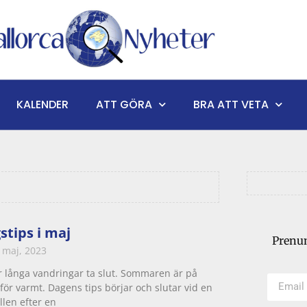
KALENDER
ATT GÖRA
BRA ATT VETA
stips i maj
Prenum
 maj, 2023
r långa vandringar ta slut. Sommaren är på
för varmt. Dagens tips börjar och slutar vid en
llen efter en