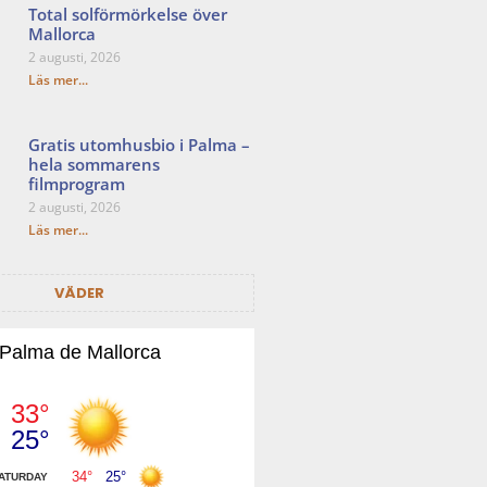
Total solförmörkelse över
Mallorca
2 augusti, 2026
Läs mer...
Gratis utomhusbio i Palma –
hela sommarens
filmprogram
2 augusti, 2026
Läs mer...
VÄDER
Palma de Mallorca