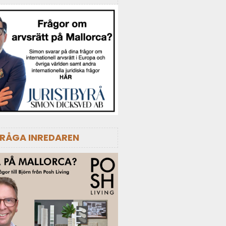
FRÅGA INREDAREN