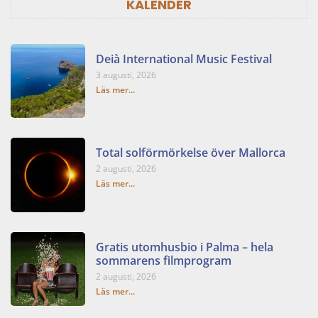
KALENDER
Deià International Music Festival
3 augusti, 2026
Läs mer...
Total solförmörkelse över Mallorca
2 augusti, 2026
Läs mer...
Gratis utomhusbio i Palma – hela
sommarens filmprogram
2 augusti, 2026
Läs mer...