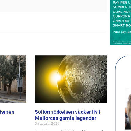
rismen
Solförmörkelsen väcker liv i
Mallorcas gamla legender
5 augusti, 2026