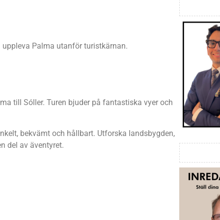
ill uppleva Palma utanför turistkärnan.
a till Sóller. Turen bjuder på fantastiska vyer och
nkelt, bekvämt och hållbart. Utforska landsbygden,
n del av äventyret.