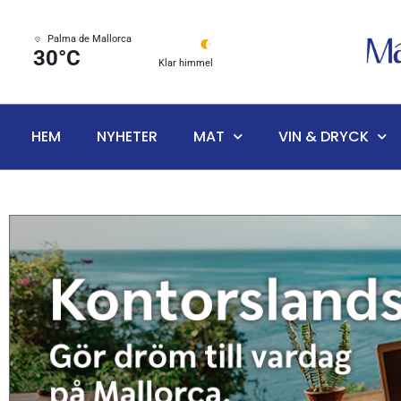
Palma de Mallorca
30°C
Klar himmel
HEM
NYHETER
MAT
VIN & DRYCK