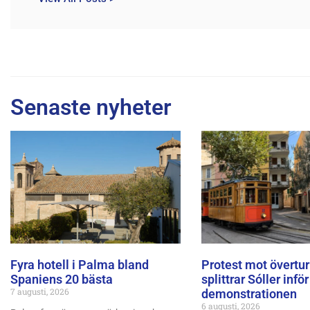
Senaste nyheter
Fyra hotell i Palma bland
Protest mot övertu
Spaniens 20 bästa
splittrar Sóller inför
7 augusti, 2026
demonstrationen
6 augusti, 2026