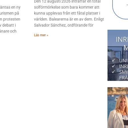
Den 12 augusti 2026 inträffar en total
väntas en ny
solförmörkelse som bara kommer att
urismen på
kunna upplevas från ett fåtal platser i
n protesten
världen. Balearerna är en av dem. Enligt
v debatt i
Salvador Sánchez, ordförande för
vånare och
Läs mer »