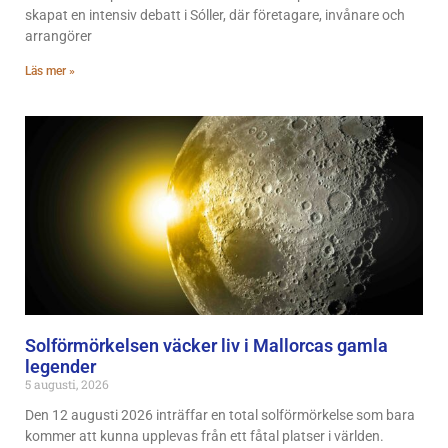
skapat en intensiv debatt i Sóller, där företagare, invånare och
arrangörer
Läs mer »
Solförmörkelsen väcker liv i Mallorcas gamla
legender
5 augusti, 2026
Den 12 augusti 2026 inträffar en total solförmörkelse som bara
kommer att kunna upplevas från ett fåtal platser i världen.