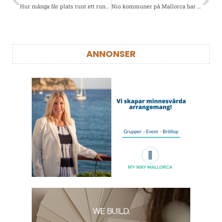
Hur många får plats runt ett runt eller rektangulärt bord?
Nio kommuner på Mallorca har otjänligt dricksvatten
ANNONSER