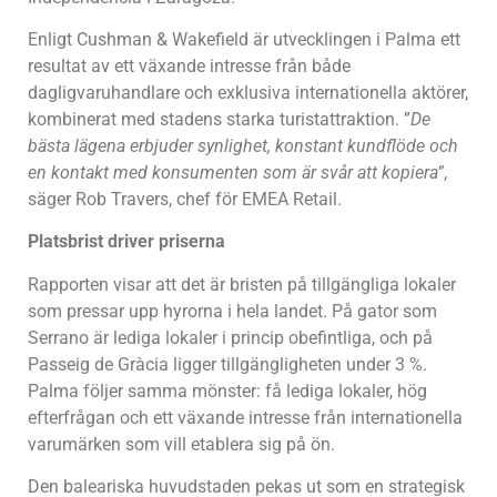
Enligt Cushman & Wakefield är utvecklingen i Palma ett
resultat av ett växande intresse från både
dagligvaruhandlare och exklusiva internationella aktörer,
kombinerat med stadens starka turistattraktion. ”
De
bästa lägena erbjuder synlighet, konstant kundflöde och
en kontakt med konsumenten som är svår att kopiera”
,
säger Rob Travers, chef för EMEA Retail.
Platsbrist driver priserna
Rapporten visar att det är bristen på tillgängliga lokaler
som pressar upp hyrorna i hela landet. På gator som
Serrano är lediga lokaler i princip obefintliga, och på
Passeig de Gràcia ligger tillgängligheten under 3 %.
Palma följer samma mönster: få lediga lokaler, hög
efterfrågan och ett växande intresse från internationella
varumärken som vill etablera sig på ön.
Den baleariska huvudstaden pekas ut som en strategisk