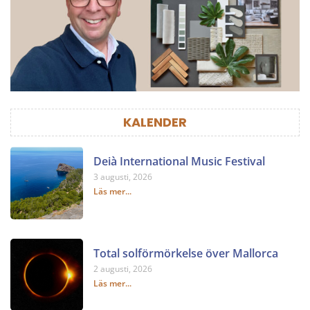
KALENDER
Deià International Music Festival
3 augusti, 2026
Läs mer...
Total solförmörkelse över Mallorca
2 augusti, 2026
Läs mer...