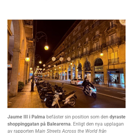
Jaume III i Palma
befäster sin position som den
dyraste
shoppinggatan på Balearerna
. Enligt den nya upplagan
av rapporten
Main Streets Across the World från