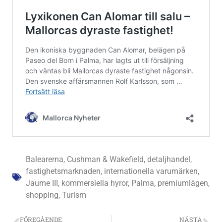
Balearerna
,
Cushman & Wakefield
,
detaljhandel
,
fastighetsmarknaden
,
internationella varumärken
,
Jaume III
,
kommersiella hyror
,
Palma
,
premiumlägen
,
shopping
,
Turism
FÖREGÅENDE
NÄSTA