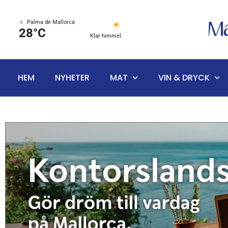
Palma de Mallorca
28°C
Klar himmel
HEM
NYHETER
MAT
VIN & DRYCK