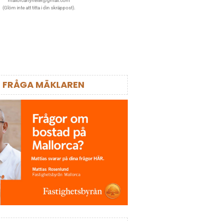
mallorcanyheter@gmail.com
(Glöm inte att titta i din skräppost).
FRÅGA MÄKLAREN