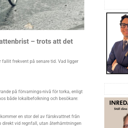
ttenbrist – trots att det
 fallit frekvent på senare tid. Vad ligger
rande på förvarnings-nivå för torka, enligt
r hos både lokalbefolkning och besökare:
 kommer en stor del av färskvattnet från
p direkt vid regnfall, utan återhämtningen