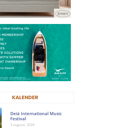
KALENDER
Deià International Music
Festival
3 augusti, 2026